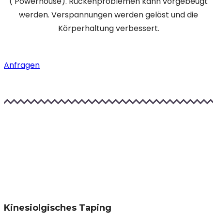
( Powerhouse). Rückenproblemen kann vorgebeugt
werden. Verspannungen werden gelöst und die
Körperhaltung verbessert.
Anfragen
Kinesiolgisches Taping